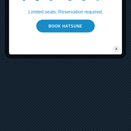
Limited seats. Reservation required.
BOOK HATSUNE