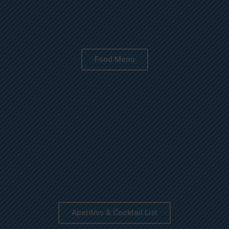
Food Menu
Aperitivo & Cocktail List